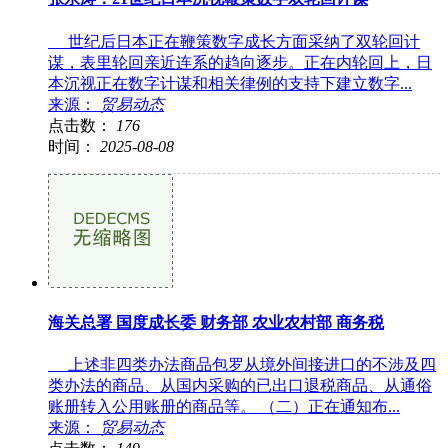
世纪后日本正在鞭策数字成长方面采纳了双轮回计
谋，表里轮回亲近连系的趋向逐步。正在内轮回上，日
本沉视正在数字计谋和相关律例的支持下建立数字...
来源：
贸易动态
点击数：
176
时间：
2025-08-08
海关总署 国度成长委 财务部 农业农村部 商务税
上述非四类办法商品包罗从境外间接进口的不涉及四
类办法的商品、从国内采购的已出口退税商品、从通俗
账册转入公用账册的商品等。 （二）正在通知布...
来源：
贸易动态