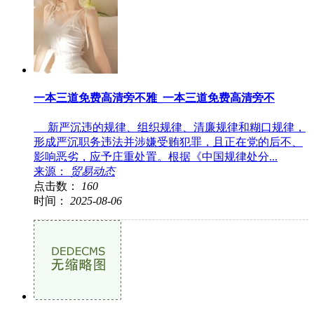
一本三道免费高清旁不雅_一本三道免费高清旁不
新严沉违的规律、组织规律、清廉规律和糊口规律，
形成严沉职务违法并涉嫌受贿犯罪，且正在党的后不、
影响恶劣，应予庄重处置。根据《中国规律处分...
来源：
贸易动态
点击数：
160
时间：
2025-08-06